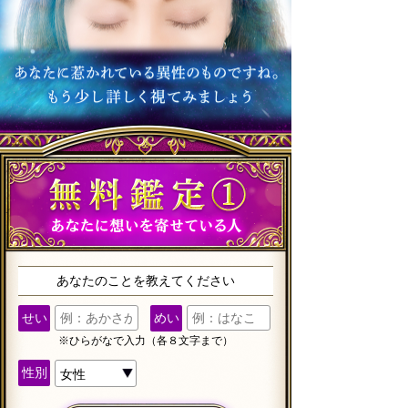
あなたのことを教えてください
せい
めい
※ひらがなで入力（各８文字まで）
性別