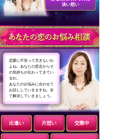
淡い想い
恋愛に不安って尽きないわ
よね。あなたの思念からそ
の気持ちが伝わってきてい
るわ。
あなたのお悩みに合わせて
お話ししていきますね。全
て解決していきましょう。
出逢い
片想い
交際中