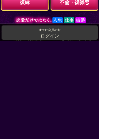
復縁
不倫・複雑恋
すでに会員の方
ログイン