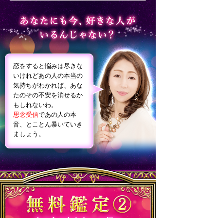
恋をすると悩みは尽きな
いけれどあの人の本当の
気持ちがわかれば、あな
たのその不安を消せるか
もしれないわ。
思念受信
であの人の本
音、とことん暴いていき
ましょう。