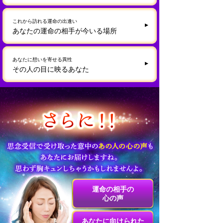
これから訪れる運命の出逢い
あなたの運命の相手が今いる場所
あなたに想いを寄せる異性
その人の目に映るあなた
運命の相手の
心の声
あなたに向けられた