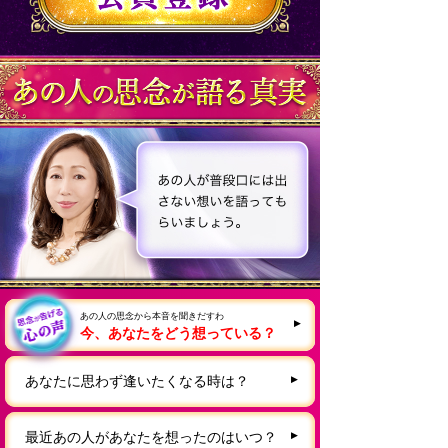
あの人の思念から本音を聞きだすわ
今、あなたをどう想っている？
あなたに思わず逢いたくなる時は？
最近あの人があなたを想ったのはいつ？